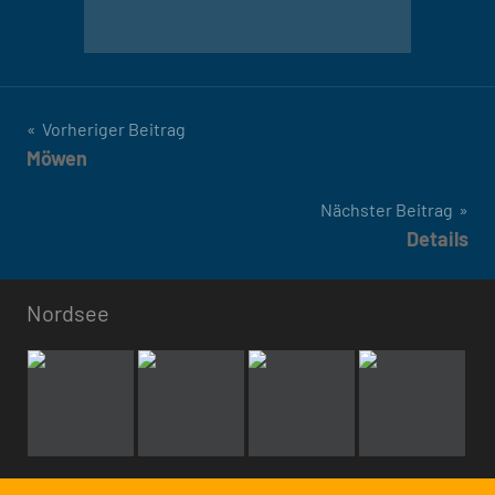
Beitragsnavigation
Vorheriger Beitrag
Möwen
Nächster Beitrag
Details
Nordsee